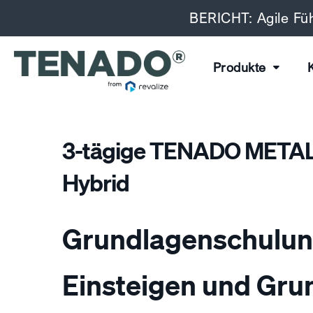
BERICHT: Agile Füh
Produkte
3-tägige TENADO METAL
Hybrid
Grundlagenschulu
Einsteigen und Gru