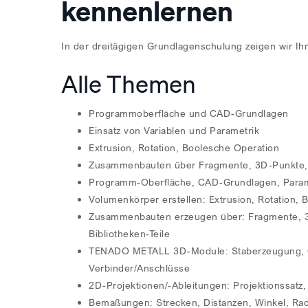
kennenlernen
In der dreitägigen Grundlagenschulung zeigen wir Ih
Alle Themen
Programmoberfläche und CAD-Grundlagen
Einsatz von Variablen und Parametrik
Extrusion, Rotation, Boolesche Operation
Zusammenbauten über Fragmente, 3D-Punkte, 
Programm-Oberfläche, CAD-Grundlagen, Parame
Volumenkörper erstellen: Extrusion, Rotation,
Zusammenbauten erzeugen über: Fragmente, 3
Bibliotheken-Teile
TENADO METALL 3D-Module: Staberzeugung, Gitt
Verbinder/Anschlüsse
2D-Projektionen/-Ableitungen: Projektionssatz, 
Bemaßungen: Strecken, Distanzen, Winkel, R