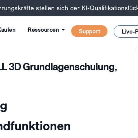
rungskräfte stellen sich der KI-Qualifikationslü
Kaufen
Ressourcen
Support
Live-P
L 3D Grundlagenschulung,
ng
ndfunktionen