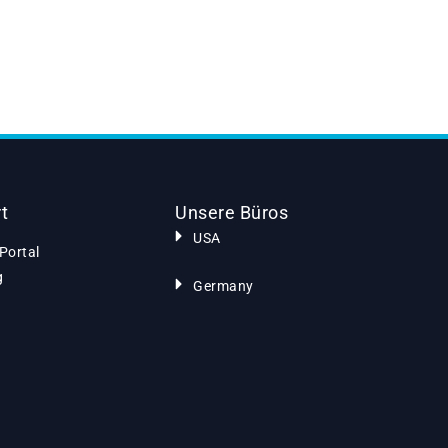
t
Unsere Büros
USA
Portal
g
Germany