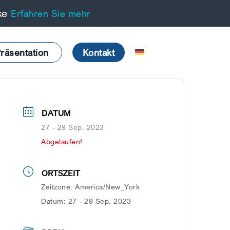
cke
Erfahren Sie mehr
räsentation
Kontakt
DATUM
27 - 29 Sep. 2023
Abgelaufen!
ORTSZEIT
Zeitzone:
America/New_York
Datum:
27 - 29 Sep. 2023