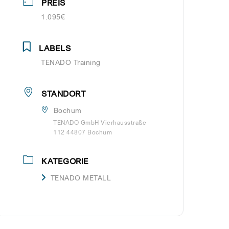
PREIS
1.095€
LABELS
TENADO Training
STANDORT
Bochum
TENADO GmbH Vierhausstraße
112 44807 Bochum
KATEGORIE
TENADO METALL