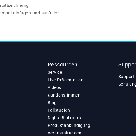
stattzeichnung
empel einfügen und ausfüllen
Ressourcen
Suppor
Service
Support 
Live-Präsentation
Schulun
Videos
Kundenstimmen
Blog
Fallstudien
Digital Bibliothek
Produktankündigung
Veranstaltungen