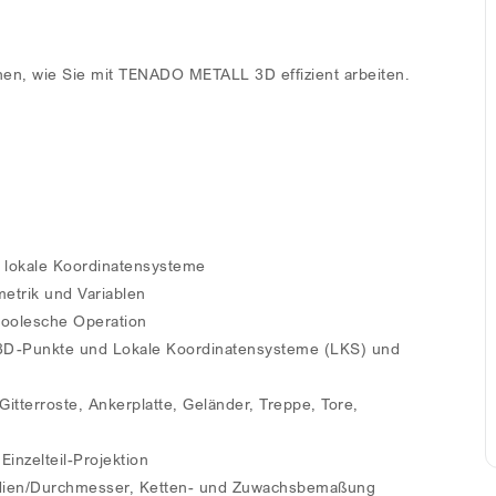
nen, wie Sie mit TENADO METALL 3D effizient arbeiten.
lokale Koordinatensysteme
trik und Variablen
 Boolesche Operation
D-Punkte und Lokale Koordinatensysteme (LKS) und
erroste, Ankerplatte, Geländer, Treppe, Tore,
Einzelteil-Projektion
adien/Durchmesser, Ketten- und Zuwachsbemaßung