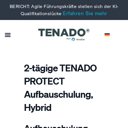
BERICHT: Agile Führungskräfte stellen sich der KI-
Erfahren Sie mehr
Qualifikationslücke
2-tägige TENADO
PROTECT
Aufbauschulung,
Hybrid