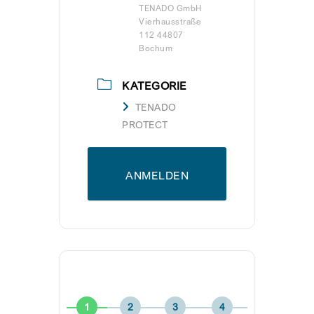
TENADO GmbH
Vierhausstraße
112 44807
Bochum
KATEGORIE
TENADO
PROTECT
ANMELDEN
1
2
3
4