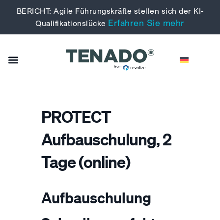
BERICHT: Agile Führungskräfte stellen sich der KI-
Erfahren Sie mehr
Qualifikationslücke
PROTECT
Aufbauschulung, 2
Tage (online)
Aufbauschulung