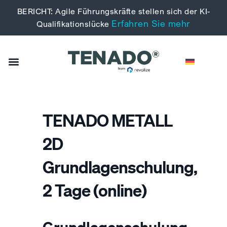
BERICHT: Agile Führungskräfte stellen sich der KI-
Erfahren Sie mehr
Qualifikationslücke
TENADO METALL
2D
Grundlagenschulung,
2 Tage (online)