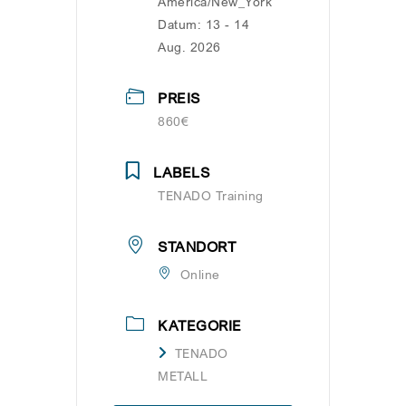
America/New_York
Datum:
13 - 14
Aug. 2026
PREIS
860€
LABELS
TENADO Training
STANDORT
Online
KATEGORIE
TENADO
METALL