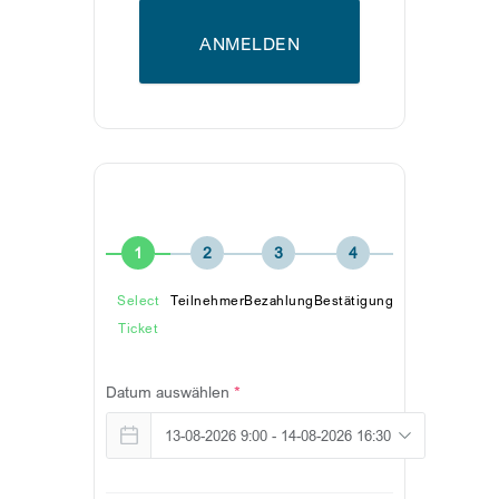
ANMELDEN
1
2
3
4
Select
Teilnehmer
Bezahlung
Bestätigung
Ticket
Datum auswählen
*