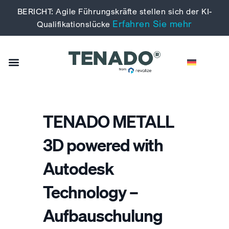
BERICHT: Agile Führungskräfte stellen sich der KI-
Erfahren Sie mehr
Qualifikationslücke
TENADO METALL
3D powered with
Autodesk
Technology –
Aufbauschulung