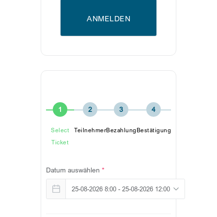
ANMELDEN
1
2
3
4
Select
Teilnehmer
Bezahlung
Bestätigung
Ticket
Datum auswählen
*