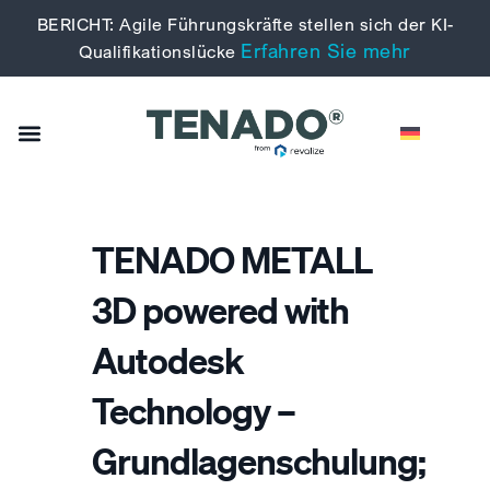
BERICHT: Agile Führungskräfte stellen sich der KI-
Erfahren Sie mehr
Qualifikationslücke
TENADO METALL
3D powered with
Autodesk
Technology –
Grundlagenschulung;