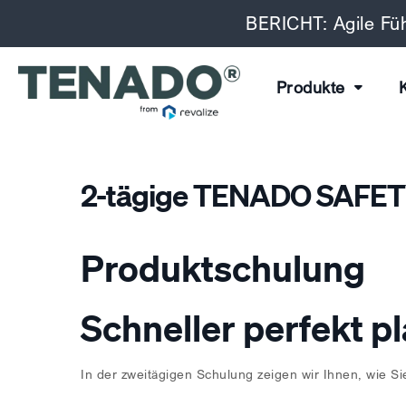
BERICHT: Agile Füh
Produkte
2-tägige TENADO SAFETY
Produktschulung
Schneller perfekt p
In der zweitägigen Schulung zeigen wir Ihnen, wie S