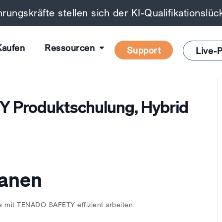
rungskräfte stellen sich der KI-Qualifikationslü
Kaufen
Ressourcen
Support
Live-P
 Produktschulung, Hybrid
lanen
ie mit TENADO SAFETY effizient arbeiten.